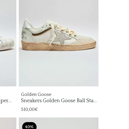
Golden Goose
uper
Sneakers Golden Goose Ball Star
Hombre
510,00€
40%