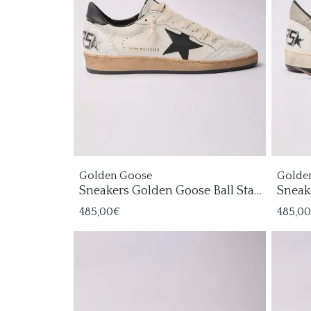
Golden Goose
Golde
Sneakers Golden Goose Ball Star
Sneak
Hombre
Homb
485,00€
485,0