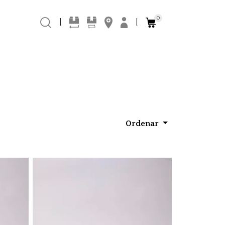
0
|
|
Ordenar