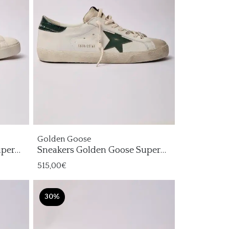
Golden Goose
uper
Sneakers Golden Goose Super
Star Hombre
515,00€
30%