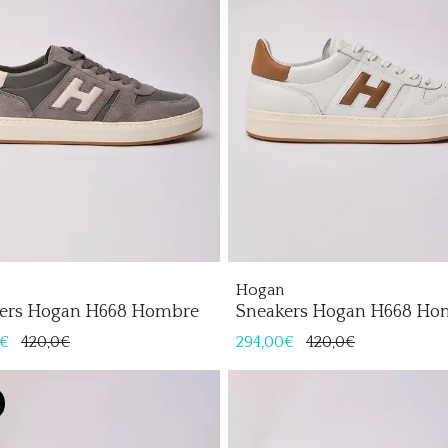
Hogan
ers Hogan H668 Hombre
Sneakers Hogan H668 Ho
0€
420,0€
294,00€
420,0€