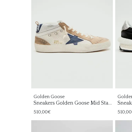
Golden Goose
Golde
Sneakers Golden Goose Mid Star
Sneak
Hombre
Mara
510,00€
510,0