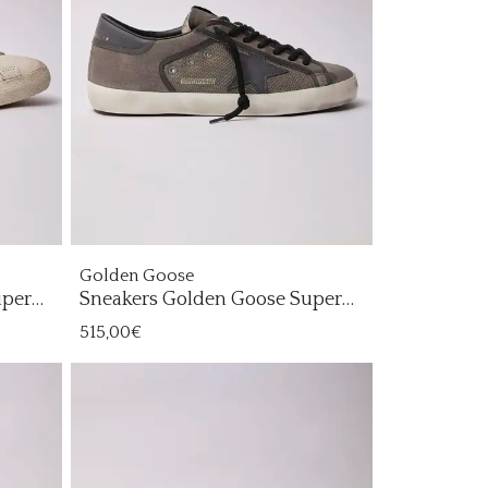
Golden Goose
uper
Sneakers Golden Goose Super
Star Hombre
515,00€