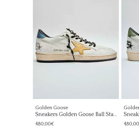
Golden Goose
Golde
Sneakers Golden Goose Ball Star
Sneak
Hombre
Homb
480,00€
480,0