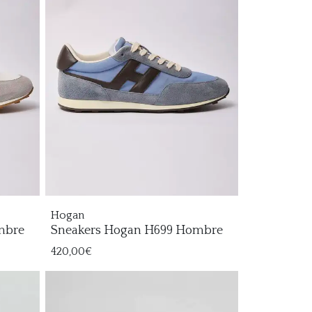
Hogan
mbre
Sneakers Hogan H699 Hombre
420,00€