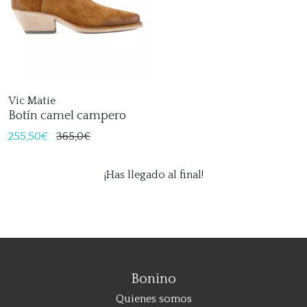
Vic Matie
Botín camel campero
255,50€
365,0€
¡Has llegado al final!
Bonino
Quienes somos