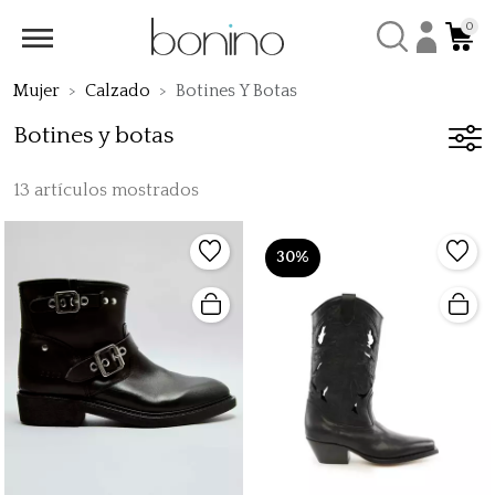
0
Mujer
Calzado
Botines Y Botas
Botines y botas
13 artículos mostrados
30%