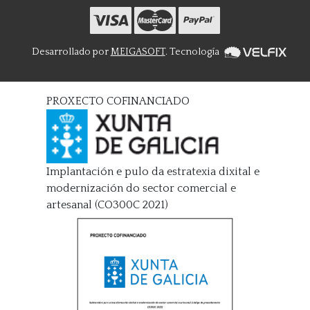
Desarrollado por
MEIGASOFT
. Tecnología
PROXECTO COFINANCIADO
Implantación e pulo da estratexia dixital e
modernización do sector comercial e
artesanal (CO300C 2021)