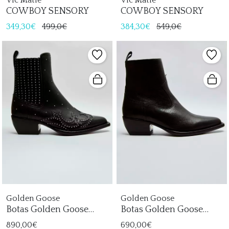
COWBOY SENSORY
COWBOY SENSORY
349,30€
499,0€
384,30€
549,0€
Golden Goose
Golden Goose
Botas Golden Goose
Botas Golden Goose
Debbie Mujer
Debbie Mujer
890,00€
690,00€