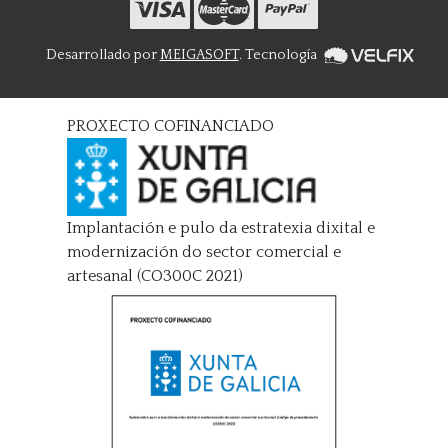
Desarrollado por
MEIGASOFT
. Tecnología
PROXECTO COFINANCIADO
Implantación e pulo da estratexia dixital e
modernización do sector comercial e
artesanal (CO300C 2021)