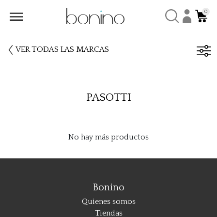
0
VER TODAS LAS MARCAS
PASOTTI
No hay más productos
Bonino
Quienes somos
Tiendas