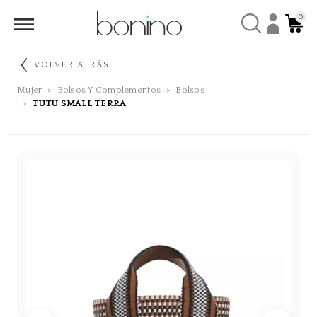
0
VOLVER ATRÁS
Mujer
Bolsos Y Complementos
Bolsos
TUTU SMALL TERRA