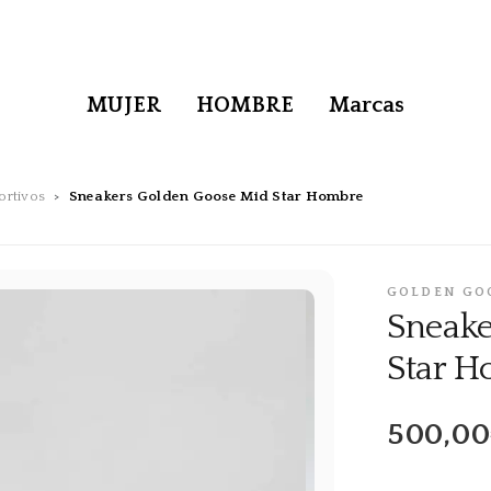
MUJER
HOMBRE
Marcas
ortivos
Sneakers Golden Goose Mid Star Hombre
GOLDEN GO
Sneake
Star 
500,0