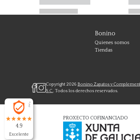
Bonino
Quienes somos
Tiendas
Copyright 2026
Bonino Zapatos y Complemen
S.C.
. Todos los derechos reservados.
PROXECTO COFINANCIADO
4.9
Excelente