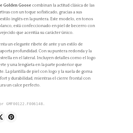
de Golden Goose
combinan la actitud clásica de las
rtivas con un toque sofisticado, gracias a sus
estilo inglés en la puntera. Este modelo, en tonos
y blanco, está confeccionado en piel de becerro con
ejecido que acentúa su carácter único.
nta un elegante ribete de ante y un estilo de
 aporta profundidad. Con su puntera redonda y la
rella en el lateral. Incluyen detalles como el logo
rte y una lengüeta en la parte posterior que
ste. La plantilla de piel con logo y la suela de goma
ort y durabilidad, mientras el cierre frontal con
ra un calce perfecto.
or GMF00122.F006148.