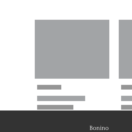
Bonino