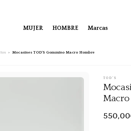
MUJER
HOMBRE
Marcas
tos
Mocasines TOD´S Gommino Macro Hombre
TOD´S
Mocas
Macro
550,00