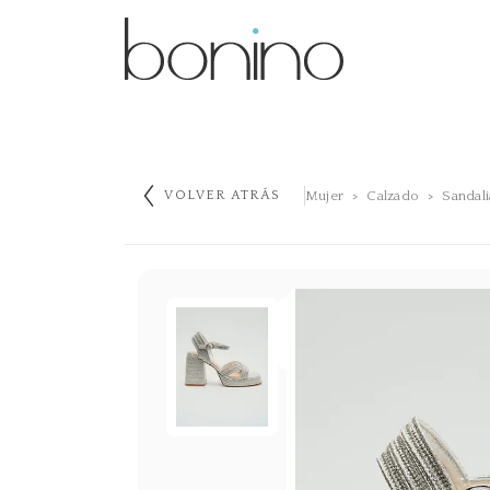
Mujer
Calzado
Sandali
VOLVER ATRÁS