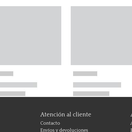
Atención al cliente
Contacto
Envíos y devoluciones