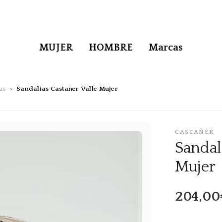
MUJER
HOMBRE
Marcas
as
Sandalias Castañer Valle Mujer
CASTAÑER
Sandal
Mujer
204,00