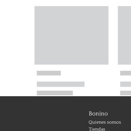
Bonino
Quienes somos
Tiendas