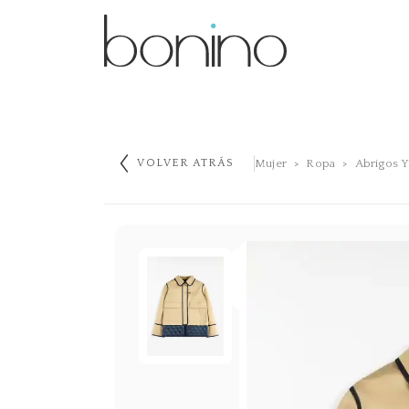
Mujer
Ropa
Abrigos Y
VOLVER ATRÁS