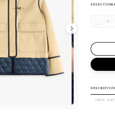
SELECCION
S
DESCRIPCIÓ
INFO. DE