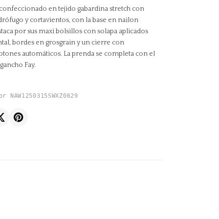
confeccionado en tejido gabardina stretch con
drófugo y cortavientos, con la base en nailon
taca por sus maxi bolsillos con solapa aplicados
ntal, bordes en grosgrain y un cierre con
otones automáticos. La prenda se completa con el
gancho Fay.
or NAW1250315SWXZ0629