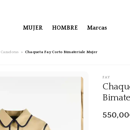
MUJER
HOMBRE
Marcas
 Cazadoras
Chaqueta Fay Corto Bimateriale Mujer
FAY
Chaque
Bimate
550,00