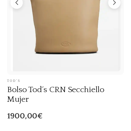
TOD´S
Bolso Tod´s CRN Secchiello
Mujer
1900,00€