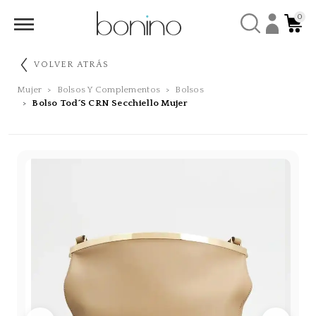
0
VOLVER ATRÁS
Mujer
Bolsos Y Complementos
Bolsos
Bolso Tod´s CRN Secchiello Mujer