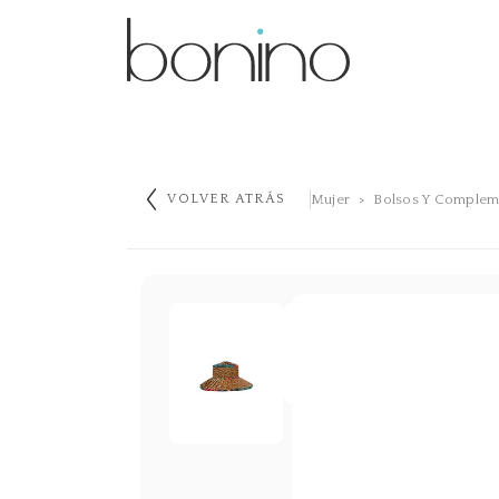
Mujer
Bolsos Y Complem
VOLVER ATRÁS