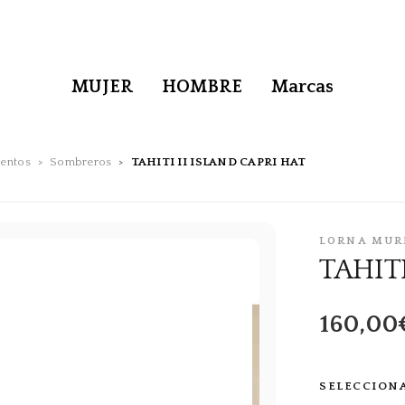
MUJER
HOMBRE
Marcas
entos
Sombreros
TAHITI II ISLAND CAPRI HAT
LORNA MUR
TAHIT
160,00
SELECCION