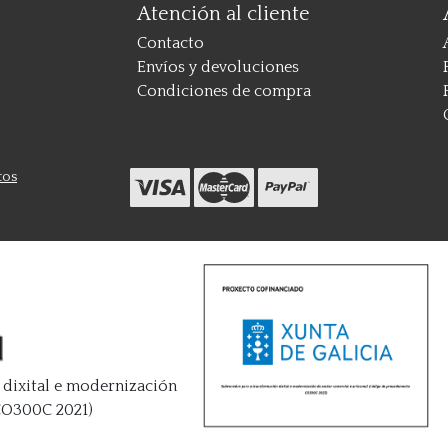
Atención al cliente
Contacto
Envíos y devoluciones
Condiciones de compra
tos
 dixital e modernización
(CO300C 2021)