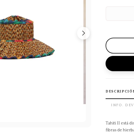
DESCRIPCIÓ
INFO. DE
Tahiti II está
fibras de hier