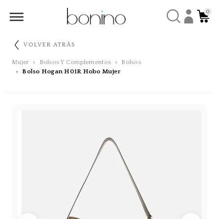
0
VOLVER ATRÁS
Mujer
Bolsos Y Complementos
Bolsos
Bolso Hogan H01R Hobo Mujer