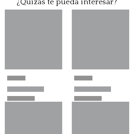
¿Quizás te pueda interesar?