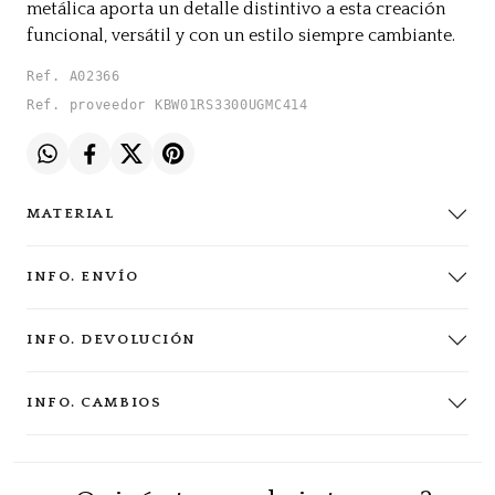
metálica aporta un detalle distintivo a esta creación
funcional, versátil y con un estilo siempre cambiante.
Ref. A02366
Ref. proveedor KBW01RS3300UGMC414
MATERIAL
INFO. ENVÍO
INFO. DEVOLUCIÓN
INFO. CAMBIOS