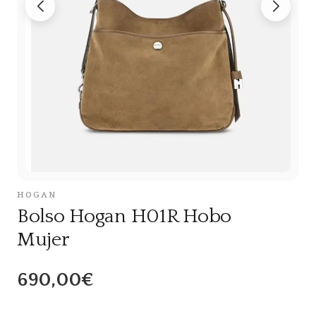
HOGAN
Bolso Hogan H01R Hobo
Mujer
690,00€