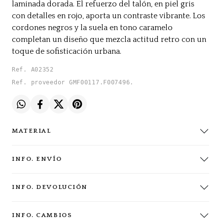
laminada dorada. El refuerzo del talón, en piel gris
con detalles en rojo, aporta un contraste vibrante. Los
cordones negros y la suela en tono caramelo
completan un diseño que mezcla actitud retro con un
toque de sofisticación urbana.
Ref. A02352
Ref. proveedor GMF00117.F007496.
MATERIAL
INFO. ENVÍO
INFO. DEVOLUCIÓN
INFO. CAMBIOS