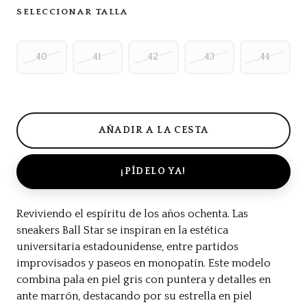
SELECCIONAR TALLA
40
41
42
43
44
¡PÍDELO YA!
Reviviendo el espíritu de los años ochenta. Las
sneakers Ball Star se inspiran en la estética
universitaria estadounidense, entre partidos
improvisados y paseos en monopatín. Este modelo
combina pala en piel gris con puntera y detalles en
ante marrón, destacando por su estrella en piel