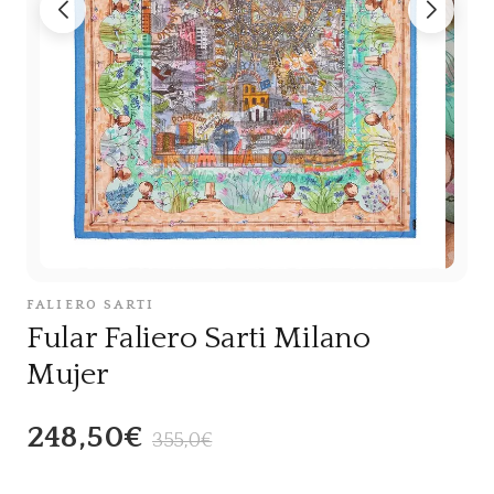
FALIERO SARTI
Fular Faliero Sarti Milano
Mujer
248,50€
355,0€