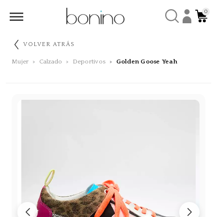
0
VOLVER ATRÁS
Mujer
Calzado
Deportivos
Golden Goose Yeah