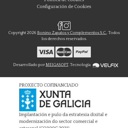
Configuración de Cookies
Copyright 2026
Bonino Zapatos y Complementos S.C.
. Todos
los derechos reservados.
Desarrollado por
MEIGASOFT
. Tecnología
PROXECTO COFINANCIADO
Implantación e pulo da estratexia dixital e
modernización do sector comercial e