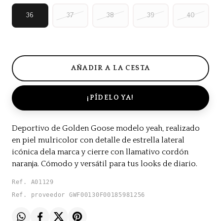
36
37
38
39
40
¡PÍDELO YA!
Deportivo de Golden Goose modelo yeah, realizado
en piel mulricolor con detalle de estrella lateral
icónica dela marca y cierre con llamativo cordón
naranja. Cómodo y versátil para tus looks de diario.
Ref. A01129
Ref. proveedor GWF00130F00185981256