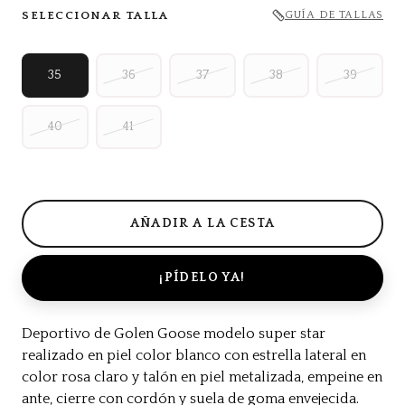
SELECCIONAR TALLA
GUÍA DE TALLAS
35
36
37
38
39
40
41
¡PÍDELO YA!
Deportivo de Golen Goose modelo super star
realizado en piel color blanco con estrella lateral en
color rosa claro y talón en piel metalizada, empeine en
ante, cierre con cordón y suela de goma envejecida.