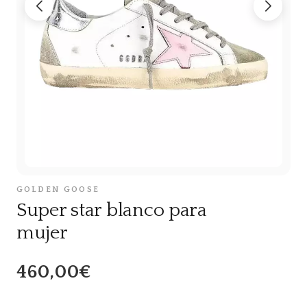
GOLDEN GOOSE
Super star blanco para
mujer
460,00€