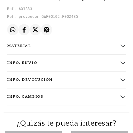
Ref. A01383
Ref. proveedor GWF00102.F002435
MATERIAL
INFO. ENVÍO
INFO. DEVOLUCIÓN
INFO. CAMBIOS
¿Quizás te pueda interesar?