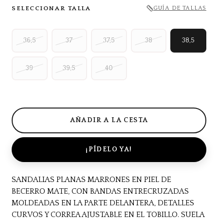
SELECCIONAR TALLA
GUÍA DE TALLAS
36,5
37
37,5
38
38,5
39
39,5
40
¡PÍDELO YA!
SANDALIAS PLANAS MARRONES EN PIEL DE
BECERRO MATE, CON BANDAS ENTRECRUZADAS
MOLDEADAS EN LA PARTE DELANTERA, DETALLES
CURVOS Y CORREA AJUSTABLE EN EL TOBILLO. SUELA