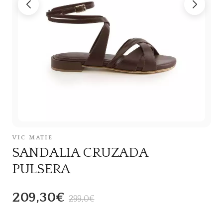
VIC MATIE
SANDALIA CRUZADA
PULSERA
209,30€
299,0€