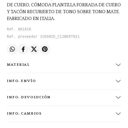
DE CUERO, CÓMODA PLANTILLA FORRADA DE CUERO
Y TACÓN RECUBIERTO DE TONO SOBRE TONO MATE.
FABRICADO EN ITALIA.
Ref. A01618
Ref. proveedor 1C6902D_C12BERT831
MATERIAL
INFO. ENVÍO
INFO. DEVOLUCIÓN
INFO. CAMBIOS