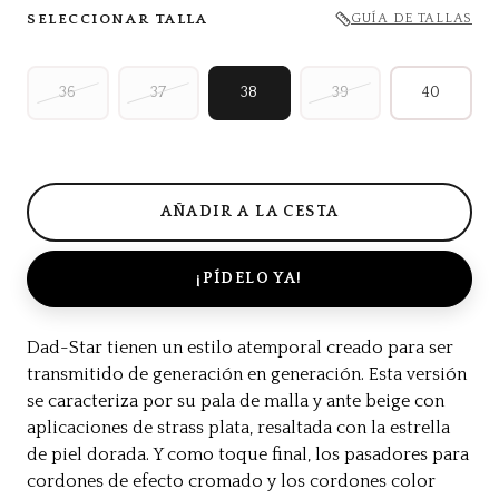
SELECCIONAR TALLA
GUÍA DE TALLAS
36
37
38
39
40
¡PÍDELO YA!
Dad-Star tienen un estilo atemporal creado para ser
transmitido de generación en generación. Esta versión
se caracteriza por su pala de malla y ante beige con
aplicaciones de strass plata, resaltada con la estrella
de piel dorada. Y como toque final, los pasadores para
cordones de efecto cromado y los cordones color