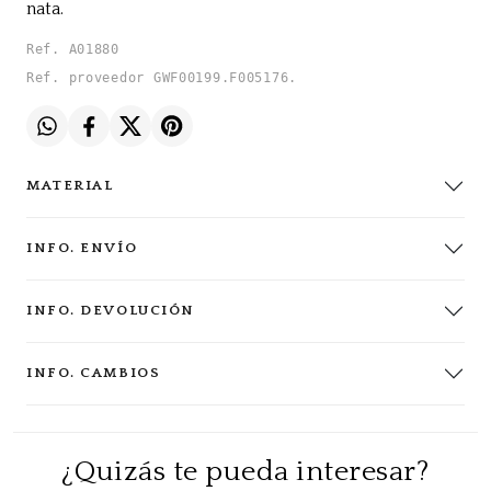
nata.
Ref. A01880
Ref. proveedor GWF00199.F005176.
MATERIAL
INFO. ENVÍO
INFO. DEVOLUCIÓN
INFO. CAMBIOS
¿Quizás te pueda interesar?