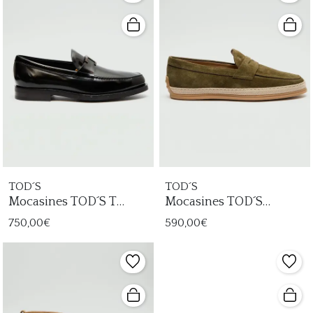
TOD´S
TOD´S
Mocasines TOD´S T
Mocasines TOD´S
Timeless Hombre
Gomma Rafia TV
750,00€
590,00€
Hombre