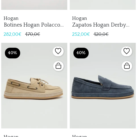
Hogan
Hogan
Botines Hogan Polacco
Zapatos Hogan Derby
Hombre
Hombre
282,00€
470,0€
252,00€
420,0€
40%
40%
Hogan
Hogan