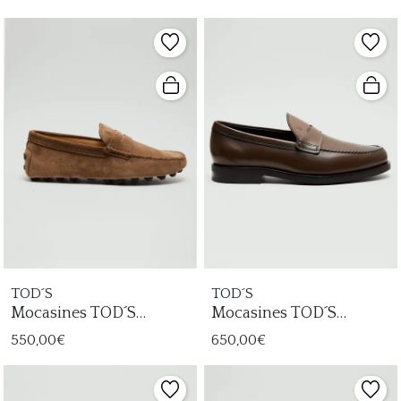
TOD´S
TOD´S
Mocasines TOD´S
Mocasines TOD´S
Gommino Macro
Formale Gomma Hombre
550,00€
650,00€
Hombre