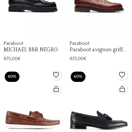
Paraboot
Paraboot
MICHAEL BBR NEGRO
Paraboot avignon griff
cordón camel
475,00€
475,00€
40%
40%