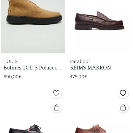
TOD´S
Paraboot
Botines TOD´S Polacco
REIMS MARRON
Gomino Hombre
690,00€
475,00€