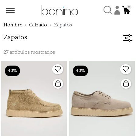
0
Hombre
Calzado
Zapatos
Zapatos
27 artículos mostrados
40%
40%