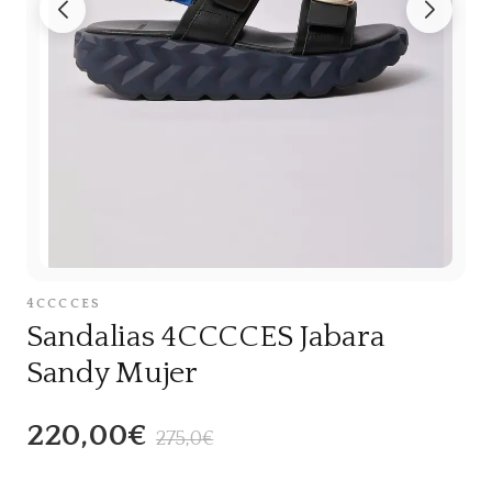
4CCCCES
Sandalias 4CCCCES Jabara
Sandy Mujer
220,00€
275,0€