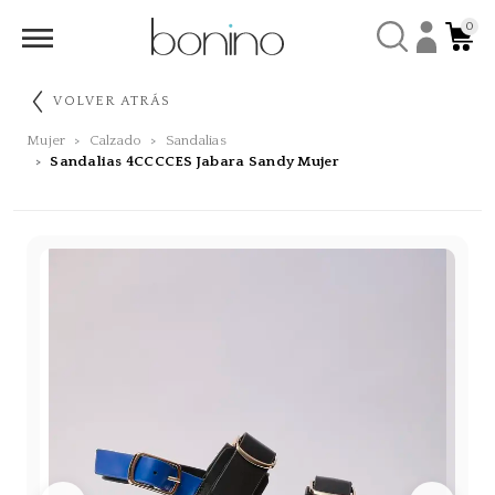
0
VOLVER ATRÁS
Mujer
Calzado
Sandalias
Sandalias 4CCCCES Jabara Sandy Mujer