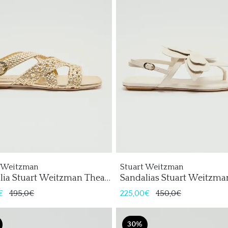
t Weitzman
Stuart Weitzman
lia Stuart Weitzman Thea
Sandalias Stuart Weitzma
Paradise Mujer
€
495,0€
225,00€
450,0€
30%