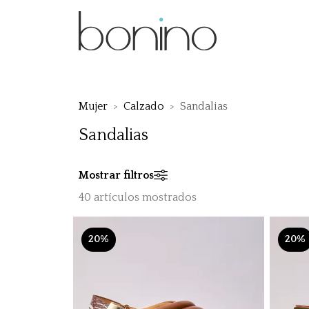
Mujer
Calzado
Sandalias
Sandalias
Mostrar filtros
40 artículos mostrados
20%
20%