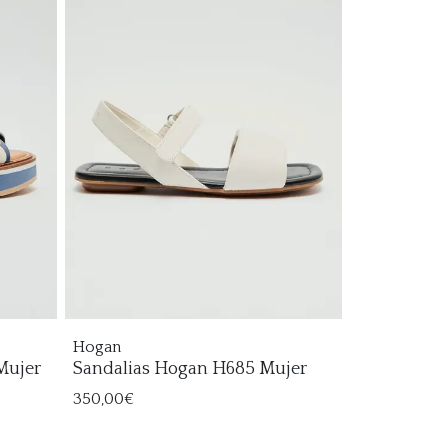
Hogan
 Mujer
Sandalias Hogan H685 Mujer
350,00€